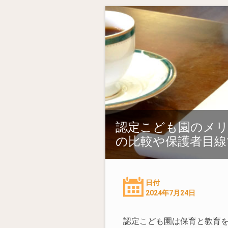
認定こども園のメリ
の比較や保護者目線
日付
2024年7月24日
認定こども園は保育と教育