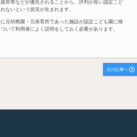
人親世帯などが優先されることから、評判が良い認定こど
入れないという状況が生まれます。
特に元幼稚園・元保育所であった施設が認定こども園に移
について利用者によく説明をしておく必要があります。
次の記事へ