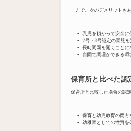
一方で、次のデメリットも
乳児を預かって安全に
2号・3号認定の園児
長時間園を開くことに
自園で調理ができる環
保育所と比べた認
保育所と比較した場合の認
保育と幼児教育の両方
幼稚園としての性質を