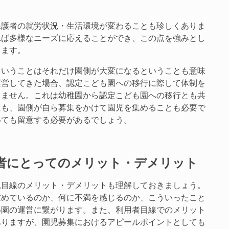
保護者の就労状況・生活環境が変わることも珍しくありま
れば多様なニーズに応えることができ、この点を強みとし
きます。
ということはそれだけ園側が大変になるということも意味
運営してきた場合、認定こども園への移行に際して体制を
りません。これは幼稚園から認定こども園への移行とも共
にも、園側が自ら募集をかけて園児を集めることも必要で
いても留意する必要があるでしょう。
者にとってのメリット・デメリット
親目線のメリット・デメリットも理解しておきましょう。
求めているのか、何に不満を感じるのか、こういったこと
い園の運営に繋がります。また、利用者目線でのメリット
ありますが、園児募集におけるアピールポイントとしても