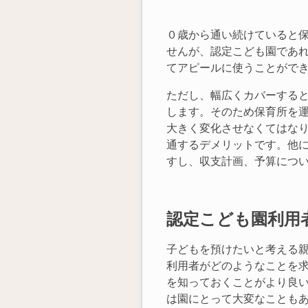
０歳から通い続けていると
せんが、認定こども園であ
てアピールに使うことがで
ただし、幅広くカバーする
します。そのため保育所を
大きく変化させなくてはな
通するデメリットです。他
すし、収支計画、予算につ
認定こども園利用
子どもを預けたいと考える
利用者がどのようなことを
を知っておくことがより良
は園にとって大変なことも