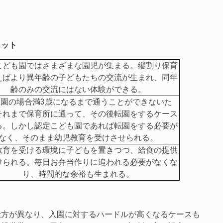
リット
こども園ではさまざまな園児が集まる。縦割り保育
えばより異年齢の子どもたちの交流が生まれ、同年
齢のみの交流にはない体験ができる。
稚園の場合満3歳になるまで通うことができないた
それまで保育所に通って、その後転園をするケース
る。しかし認定こども園であれば転園をする必要が
なく、そのまま幼児教育を受けさせられる。
教育を受ける環境に子どもを置きつつ、給食の提供
けられる。毎日お弁当作りに追われる必要がなくな
り、時間的な余裕も生まれる。
仕方が異なり、入園に対するハードルが高くなるケースも