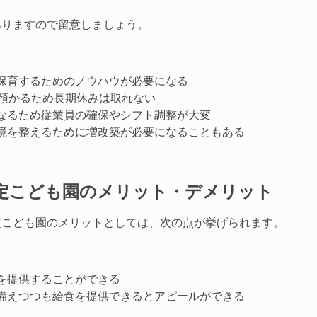
ありますので留意しましょう。
保育するためのノウハウが必要になる
を預かるため長期休みは取れない
なるため従業員の確保やシフト調整が大変
境を整えるために増改築が必要になることもある
定こども園のメリット・デメリット
定こども園のメリットとしては、次の点が挙げられます。
を提供することができる
備えつつも給食を提供できるとアピールができる