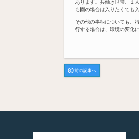
あります。共働き世帯、１
も園の場合は入りたくても
その他の事柄についても、
行する場合は、環境の変化
前の記事へ