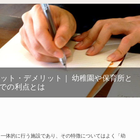
ット・デメリット｜ 幼稚園や保育所と
での利点とは
を一体的に行う施設であり、その特徴についてはよく「幼