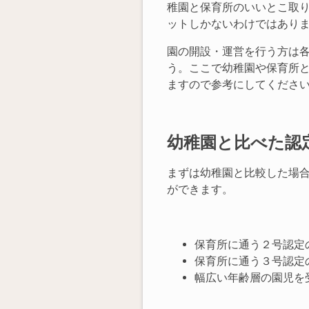
稚園と保育所のいいとこ取
ットしかないわけではあり
園の開設・運営を行う方は
う。ここで幼稚園や保育所
ますので参考にしてくださ
幼稚園と比べた認
まずは幼稚園と比較した場
ができます。
保育所に通う２号認定
保育所に通う３号認定
幅広い年齢層の園児を