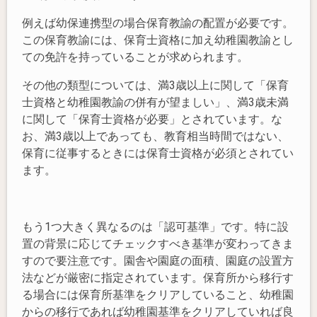
例えば幼保連携型の場合保育教諭の配置が必要です。
この保育教諭には、保育士資格に加え幼稚園教諭とし
ての免許を持っていることが求められます。
その他の類型については、満3歳以上に関して「保育
士資格と幼稚園教諭の併有が望ましい」、満3歳未満
に関して「保育士資格が必要」とされています。な
お、満3歳以上であっても、教育相当時間ではない、
保育に従事するときには保育士資格が必須とされてい
ます。
もう1つ大きく異なるのは「認可基準」です。特に設
置の背景に応じてチェックすべき基準が変わってきま
すので要注意です。園舎や園庭の面積、園庭の設置方
法などが厳密に指定されています。保育所から移行す
る場合には保育所基準をクリアしていること、幼稚園
からの移行であれば幼稚園基準をクリアしていれば良