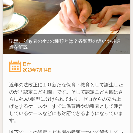
認定こども園の4つの種類とは？各類型の違いや共通
点を解説
日付
2023年7月14日
近年の法改正により新たな保育・教育として誕生した
のが「認定こども園」です。そして認定こども園はさ
らに4つの類型に分けられており、ゼロからの立ち上
げをするケースや、すでに保育所や幼稚園として運営
しているケースなどにも対応できるようになっていま
す。
以下で、この認定こども園の種類について解説してい