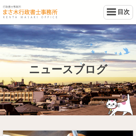
目次
ホーム
業務案内
事務所案内
ニュースブログ
料金
ブログ
お問い合わせ