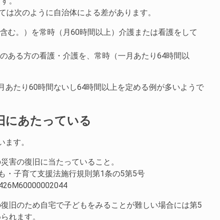
ます。
いては次のように自治体による差があります。
を含む。）を常時（月60時間以上）介護または看護をして
いのある方の看護・介護を、常時（一月あたり64時間以
月あたり60時間ないし64時間以上を定める例が多いようで
旧にあたっている
います。
の災害の復旧に当たっていること。
ども・子育て支援法施行規則第1条の5第5号
aw/426M60000002044
復旧のため自宅で子どもをみることが難しい場合には第5
められます。