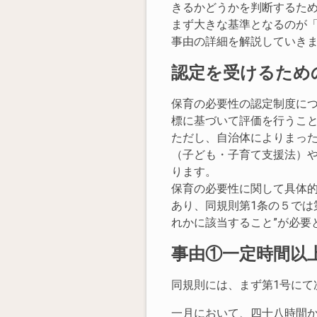
きるかどうかを判断するた
まず大きな基準となるのが
事由の詳細を解説していき
認定を受けるため
保育の必要性の認定制度に
標に基づいて評価を行うこ
ただし、自治体によりまっ
（子ども・子育て支援法）
ります。
保育の必要性に関して具体
あり、同規則第1条の５では
れかに該当すること”が必要
事由①一定時間以
同規則には、まず第1号にて
一月において、四十八時間