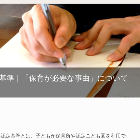
基準｜「保育が必要な事由」について
の認定基準とは、子どもが保育所や認定こども園を利用で