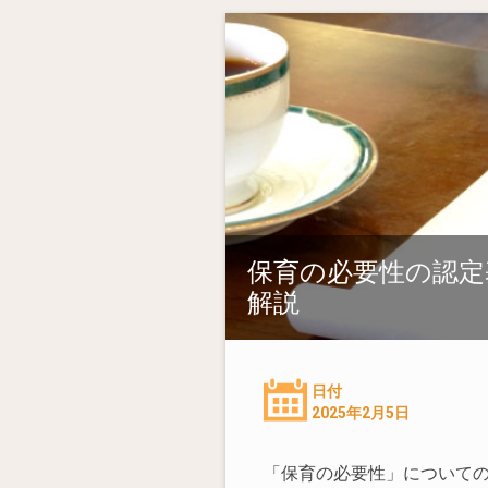
保育の必要性の認定
解説
日付
2025年2月5日
「保育の必要性」について